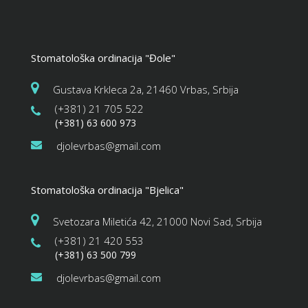
Stomatološka ordinacija "Đole"
Gustava Krkleca 2a, 21460 Vrbas, Srbija
(+381) 21 705 522
(+381) 63 600 973
djolevrbas@gmail.com
Stomatološka ordinacija "Bjelica"
Svetozara Miletića 42, 21000 Novi Sad, Srbija
(+381) 21 420 553
(+381) 63 500 799
djolevrbas@gmail.com