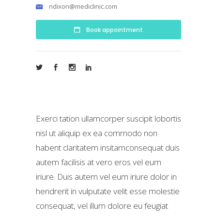
ndixon@mediclinic.com
Book appointment
Exerci tation ullamcorper suscipit lobortis
nisl ut aliquip ex ea commodo non
habent claritatem insitamconsequat duis
autem facilisis at vero eros vel eum
iriure. Duis autem vel eum iriure dolor in
hendrerit in vulputate velit esse molestie
consequat, vel illum dolore eu feugiat