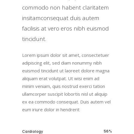
commodo non habent claritatem
insitamconsequat duis autem
facilisis at vero eros nibh euismod
tincidunt.
Lorem ipsum dolor sit amet, consectetuer
adipiscing elit, sed diam nonummy nibh
euismod tincidunt ut laoreet dolore magna
aliquam erat volutpat. Ut wisi enim ad
minim veniam, quis nostrud exerci tation
ullamcorper suscipit lobortis nisl ut aliquip
ex ea commodo consequat. Duis autem vel
eum iriure dolor in hendrerit
56
Cardiology