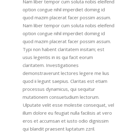
Nam liber tempor cum soluta nobis eleifend
option congue nihil imperdiet doming id
quod mazim placerat facer possim assum.
Nam liber tempor cum soluta nobis eleifend
option congue nihil imperdiet doming id
quod mazim placerat facer possim assum.
Typi non habent claritatem insitam; est
usus legentis in iis qui facit eorum
claritatem. Investigationes
demonstraverunt lectores legere me lius
quod ii legunt saepius. Claritas est etiam
processus dynamicus, qui sequitur
mutationem consuetudium lectorum.
Ulputate velit esse molestie consequat, vel
illum dolore eu feugiat nulla facilisis at vero
eros et accumsan et iusto odio dignissim
qui blandit praesent luptatum zzril.