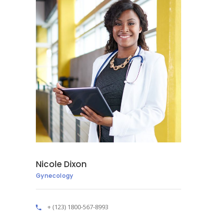
Nicole Dixon
Gynecology
+ (123) 1800-567-8993