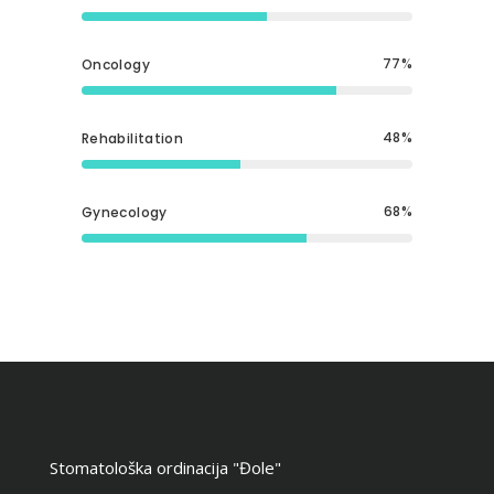
77
Oncology
48
Rehabilitation
68
Gynecology
Stomatološka ordinacija "Đole"