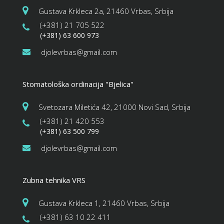
Gustava Krkleca 2a, 21460 Vrbas, Srbija
(+381) 21 705 522
(+381) 63 600 973
djolevrbas@gmail.com
Stomatološka ordinacija "Bjelica"
Svetozara Miletića 42, 21000 Novi Sad, Srbija
(+381) 21 420 553
(+381) 63 500 799
djolevrbas@gmail.com
Zubna tehnika VRS
Gustava Krkleca 1, 21460 Vrbas, Srbija
(+381) 63 10 22 411