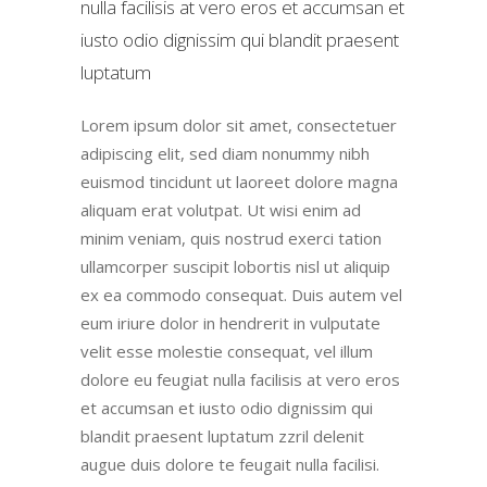
nulla facilisis at vero eros et accumsan et
iusto odio dignissim qui blandit praesent
luptatum
Lorem ipsum dolor sit amet, consectetuer
adipiscing elit, sed diam nonummy nibh
euismod tincidunt ut laoreet dolore magna
aliquam erat volutpat. Ut wisi enim ad
minim veniam, quis nostrud exerci tation
ullamcorper suscipit lobortis nisl ut aliquip
ex ea commodo consequat. Duis autem vel
eum iriure dolor in hendrerit in vulputate
velit esse molestie consequat, vel illum
dolore eu feugiat nulla facilisis at vero eros
et accumsan et iusto odio dignissim qui
blandit praesent luptatum zzril delenit
augue duis dolore te feugait nulla facilisi.