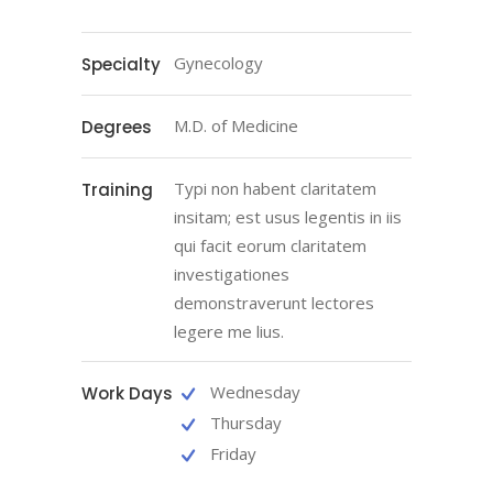
Gynecology
Specialty
M.D. of Medicine
Degrees
Typi non habent claritatem
Training
insitam; est usus legentis in iis
qui facit eorum claritatem
investigationes
demonstraverunt lectores
legere me lius.
Wednesday
Work Days
Thursday
Friday