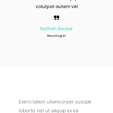
l
volutpat autem vel
Nathan Becker
Neurologist
Exerci tation ullamcorper suscipit
lobortis nisl ut aliquip ex ea