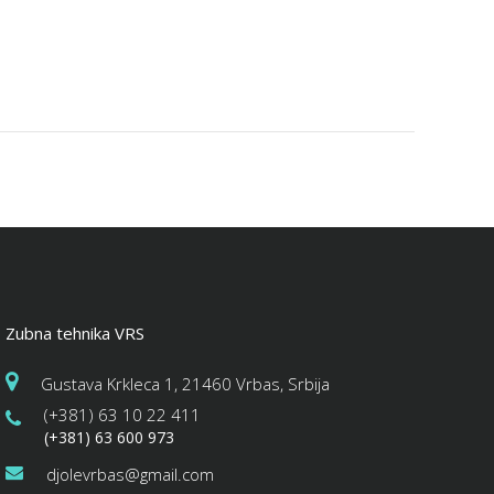
Zubna tehnika VRS
Gustava Krkleca 1, 21460 Vrbas, Srbija
(+381) 63 10 22 411
(+381) 63 600 973
djolevrbas@gmail.com