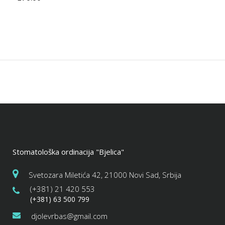
Stomatološka ordinacija "Bjelica"
Svetozara Miletića 42, 21000 Novi Sad, Srbija
(+381) 21 420 553
(+381) 63 500 799
djolevrbas@gmail.com