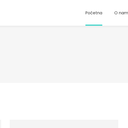
Početna
O na