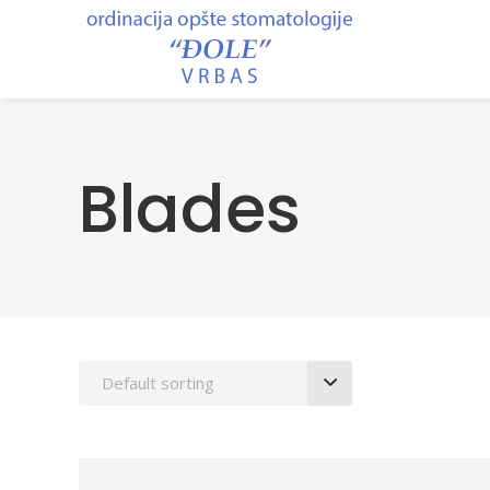
Blades
Default sorting