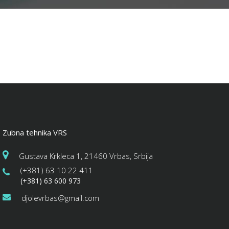
Zubna tehnika VRS
Gustava Krkleca 1, 21460 Vrbas, Srbija
(+381) 63 10 22 411
(+381) 63 600 973
djolevrbas@gmail.com