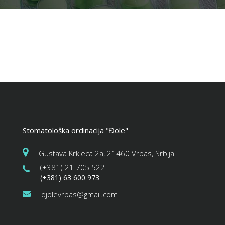
Stomatološka ordinacija "Đole"
Gustava Krkleca 2a, 21460 Vrbas, Srbija
(+381) 21 705 522
(+381) 63 600 973
djolevrbas@gmail.com