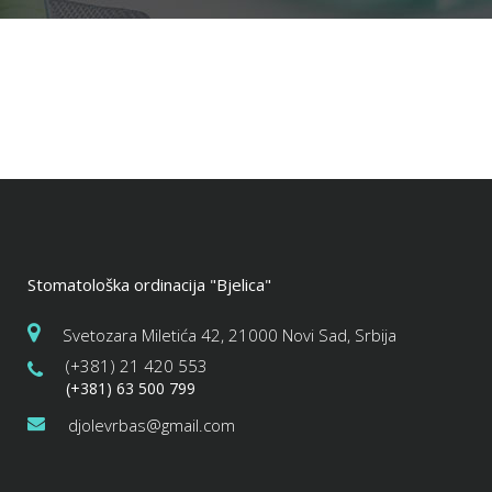
Stomatološka ordinacija "Bjelica"
Svetozara Miletića 42, 21000 Novi Sad, Srbija
(+381) 21 420 553
(+381) 63 500 799
djolevrbas@gmail.com