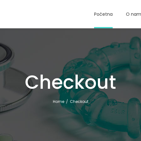
Početna
O na
Checkout
Home
/
Checkout